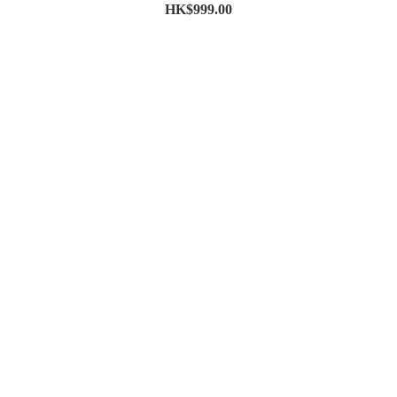
HK$999.00