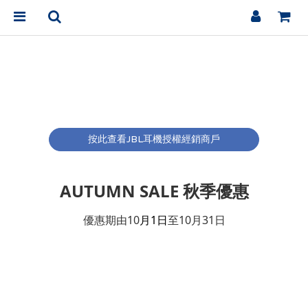
按此查看JBL耳機授權經銷商戶
AUTUMN SALE 秋
季優惠
優惠期由10
月1日
至10月31日