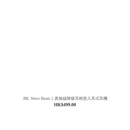
JBL Wave Beam 2 真無線降噪耳柄形入耳式耳機
HK$499.00