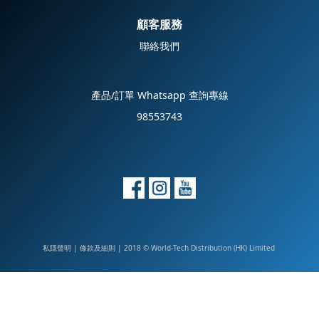
顧客服務
聯絡我們
產品/訂單 Whatsapp 查詢專線
98553743
私隱聲明
|
| 2018 © World-Tech Distribution (HK) Limited
條款及細則