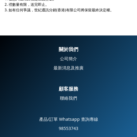
2.
禮
數量有限，送完即止。
3. 如有任何爭議，世紀通訊分銷(香港)有限公司將保留最終決定權。
關於我們
公司簡介
最新消息及推廣
顧客服務
聯絡我們
產品/訂單 Whatsapp 查詢專線
98553743