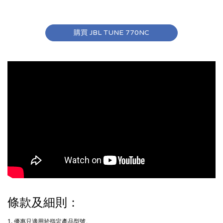
購買 JBL TUNE 770NC
條款及細則：
1. 優惠只適用於指定產品型號。