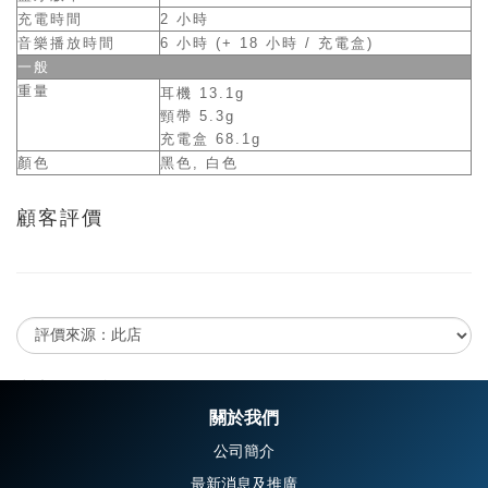
充電時間
2 小時
音樂播放時間
6 小時 (+ 18 小時 / 充電盒)
一般
重量
耳機 13.1g
頸帶 5.3g
充電盒 68.1g
顏色
黑色, 白色
顧客評價
尚未有任何評價
關於我們
公司簡介
最新消息及推廣