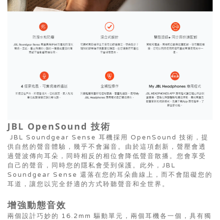
JBL OpenSound 技術
JBL Soundgear Sense 耳機採用 OpenSound 技術，提
供自然的聲音體驗，幾乎不會漏音。由於這項創新，聲壓會透
過聲波傳向耳朵，同時相反的相位會降低聲音散播。您會享受
自己的聲音，同時您的隱私會受到保護。此外，JBL
Soundgear Sense 還落在您的耳朵曲線上，而不會阻礙您的
耳道，讓您以完全舒適的方式聆聽聲音和全世界。
增強動態音效
兩個設計巧妙的 16.2mm 驅動單元，兩個耳機各一個，具有獨