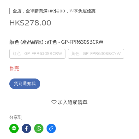
全店，全單購買滿HK$200，即享免運優惠
HK$278.00
: 紅色 - GP-FPR630SBCRW
顏色 (產品編號)
紅色 - GP-FPR630SBCRW
黃色 - GP-FPR630SBCYW
售完
貨到通知我
加入追蹤清單
分享到