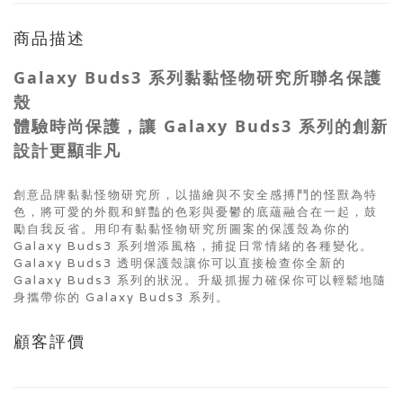
商品描述
Galaxy Buds3 系列黏黏怪物研究所聯名保護
殼
體驗時尚保護，讓 Galaxy Buds3 系列的創新
設計更顯非凡
創意品牌黏黏怪物研究所，以描繪與不安全感搏鬥的怪獸為特
色，將可愛的外觀和鮮豔的色彩與憂鬱的底蘊融合在一起，鼓
勵自我反省。用印有黏黏怪物研究所圖案的保護殼為你的
Galaxy Buds3 系列增添風格，捕捉日常情緒的各種變化。
Galaxy Buds3 透明保護殼讓你可以直接檢查你全新的
Galaxy Buds3 系列的狀況。升級抓握力確保你可以輕鬆地隨
身攜帶你的 Galaxy Buds3 系列。
顧客評價