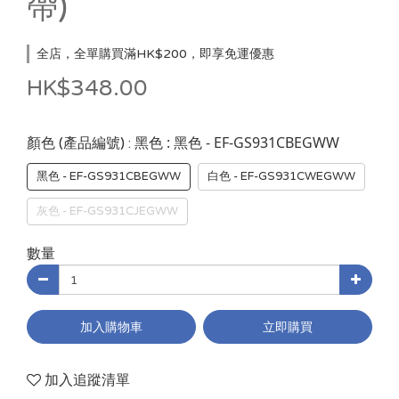
帶)
全店，全單購買滿HK$200，即享免運優惠
HK$348.00
: 黑色 - EF-GS931CBEGWW
顏色 (產品編號) : 黑色
黑色 - EF-GS931CBEGWW
白色 - EF-GS931CWEGWW
灰色 - EF-GS931CJEGWW
數量
加入購物車
立即購買
加入追蹤清單