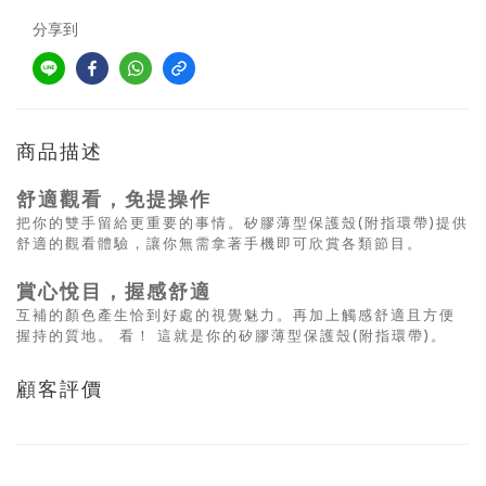
分享到
商品描述
舒適觀看，免提操作
把你的雙手留給更重要的事情。矽膠薄型保護殼(附指環帶)提供
舒適的觀看體驗，讓你無需拿著手機即可欣賞各類節目。
賞心悅目，握感舒適
互補的顏色產生恰到好處的視覺魅力。再加上觸感舒適且方便
握持的質地。 看！ 這就是你的矽膠薄型保護殼(附指環帶)。
顧客評價