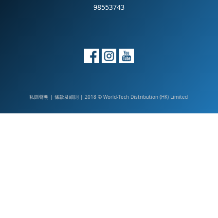
98553743
私隱聲明
|
| 2018 © World-Tech Distribution (HK) Limited
條款及細則