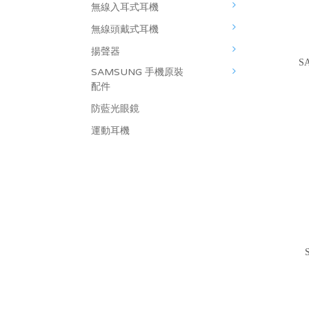
無線入耳式耳機
無線頭戴式耳機
揚聲器
S
SAMSUNG 手機原裝
配件
防藍光眼鏡
運動耳機