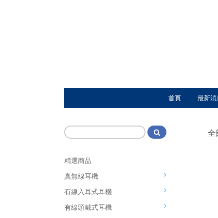
首頁
最新消
全
精選商品
真無線耳機
有線入耳式耳機
有線頭戴式耳機