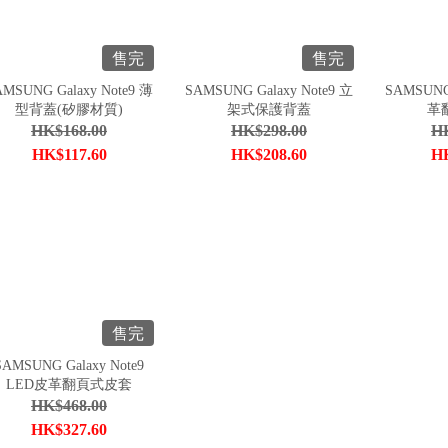
售完
售完
AMSUNG Galaxy Note9 薄
SAMSUNG Galaxy Note9 立
SAMSUNG 
型背蓋(矽膠材質)
架式保護背蓋
革
HK$168.00
HK$298.00
HK
HK$117.60
HK$208.60
HK
售完
SAMSUNG Galaxy Note9
LED皮革翻頁式皮套
HK$468.00
HK$327.60