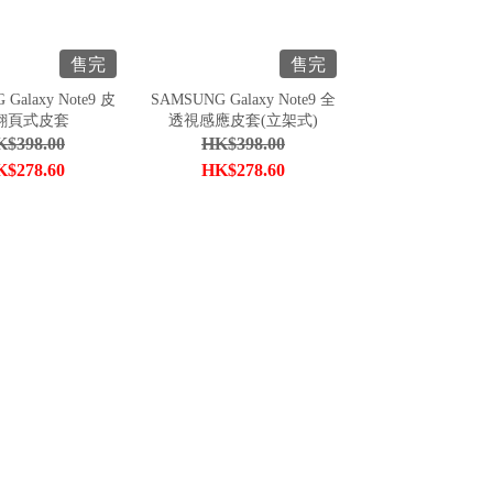
售完
售完
Galaxy Note9 皮
SAMSUNG Galaxy Note9 全
翻頁式皮套
透視感應皮套(立架式)
$398.00
HK$398.00
$278.60
HK$278.60