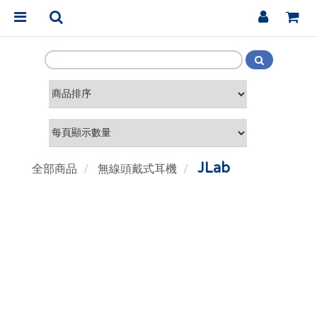
JLab
全部商品
無線頭戴式耳機