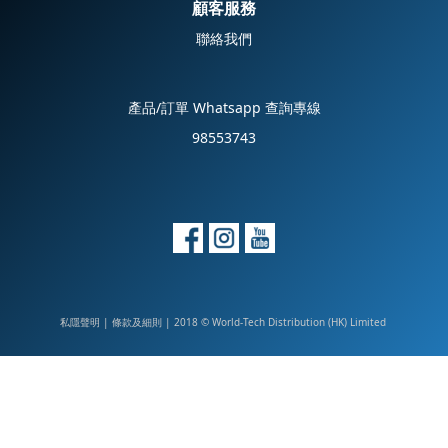
顧客服務
聯絡我們
產品/訂單 Whatsapp 查詢專線
98553743
私隱聲明
|
| 2018 © World-Tech Distribution (HK) Limited
條款及細則