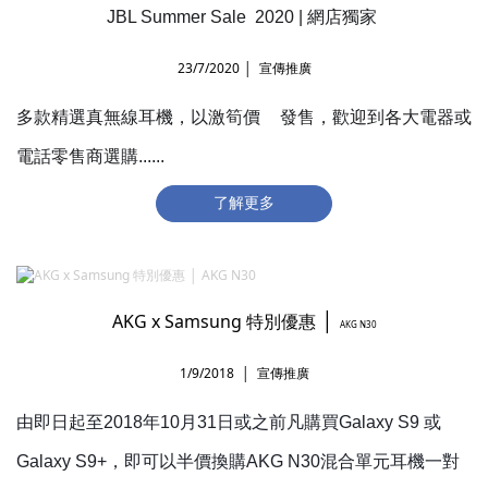
JBL Summer Sale 2020 |
網店獨家
23/7/2020 │ 宣傳推廣
多款精選真無線耳機，以激筍價
發售，歡迎到各大電器或
💰
電話零售商選購......
了解更多
│
AKG x Samsung 特別優惠
AKG N30
1/9/2018 │ 宣傳推廣
由即日起至2018年10月31日或之前凡購買Galaxy S9 或
Galaxy S9+，即可以半價換購AKG N30混合單元耳機一對