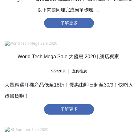
以下問題同埋完成簡單步驟
......
了解更多
World-Tech Mega Sale 大優惠 2020 |
網店獨家
9/9/2020 │ 宣傳推廣
大量精選耳機産品低至18折！優惠由即日起至30/9！快啲入
黎掃貨啦！
了解更多