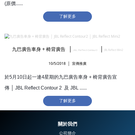
(原價......
了解更多
│
│
九巴廣告車身 + 椅背廣告
JBL Reflect Mini2
JBL Reflect Contour2
10/5/2018 │ 宣傳推廣
於5月10日起一連4星期的九巴廣告車身 + 椅背廣告宣
│
傳
JBL Reflect Contour 2 及 JBL ......
了解更多
關於我們
公司簡介