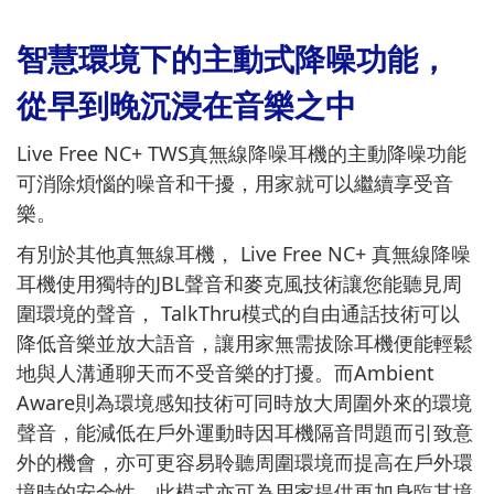
智慧環境下的主動式降噪功能，
從早到晚沉浸在音樂之中
Live Free NC+ TWS真無線降噪耳機的主動降噪功能
可消除煩惱的噪音和干擾，用家就可以繼續享受音
樂。
有別於其他真無線耳機， Live Free NC+ 真無線降噪
耳機使用獨特的JBL聲音和麥克風技術讓您能聽見周
圍環境的聲音， TalkThru模式的自由通話技術可以
降低音樂並放大語音，讓用家無需拔除耳機便能輕鬆
地與人溝通聊天而不受音樂的打擾。而Ambient
Aware則為環境感知技術可同時放大周圍外來的環境
聲音，能減低在戶外運動時因耳機隔音問題而引致意
外的機會，亦可更容易聆聽周圍環境而提高在戶外環
境時的安全性。此模式亦可為用家提供更加身臨其境