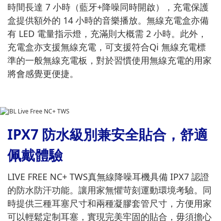
時間長達 7 小時（藍牙+降噪同時開啟），充電保護
盒提供額外的 14 小時的音樂播放。無線充電盒亦備
有 LED 電量指示燈，充滿則大概需 2 小時。此外，
充電盒亦支援無線充電，可支援符合Qi 無線充電標
準的一般無線充電板，對於習慣使用無線充電的用家
將會感覺更便捷。
IPX7 防水級別兼安全貼合，舒適
佩戴體驗
LIVE FREE NC+ TWS真無線降噪耳機具備 IPX7 認證
的防水防汗功能。讓用家無懼苛刻運動環境考驗。同
時提供三種耳塞尺寸和兩種凝膠套管尺寸，方便用家
可以輕鬆定制耳塞，實現完美牢固的貼合，毋須擔心