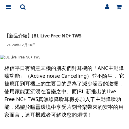
【新品介紹】JBL Live Free NC+ TWS
2020年12月30日
相信平日有留意耳機的朋友們對耳機的「ANC主動降
噪功能」（Active noise Cancelling）並不陌生， 它
被應用到耳機上的主要目的是為了減少噪音的滋擾，
使用家能更沉浸在音樂之中。而JBL 新推出的Live
Free NC+ TWS真無線降噪耳機亦加入了主動降噪功
能，渴望於喧囂環境中享受片刻音樂帶來的安寧的用
家而言，這耳機或者可解決您的煩惱！