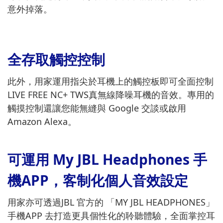
意外掉落。
全存取觸控控制
此外，用家運用指尖於耳機上的觸控板即可全面控制
LIVE FREE NC+ TWS真無線降噪耳機的音效。專用的
觸摸控制還讓您能無縫與 Google 交談或啟用
Amazon Alexa。
可運用 My JBL Headphones 手
機APP，客制化個人音效設定
用家亦可透過JBL 官方的 「MY JBL HEADPHONES」
手機APP 去打造更具個性化的聆聽體驗，全面掌控耳