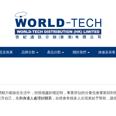
息及推廣
品牌分類
產品分類
關於我們
維修及保養
精力都放在生活中，但情感趨於穩定時，事業所佔的分量也會重新回到視
提升自己，先
和身邊人處理好關系，
自然會有很多人出現來給予幫助，讓