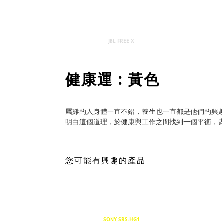
JBL FREE X
健康運 : 黃色
屬雞的人身體一直不錯，養生也一直都是他們的興趣
明白這個道理，於健康與工作之間找到一個平衡，
您可能有興趣的產品
SONY SRS-HG1