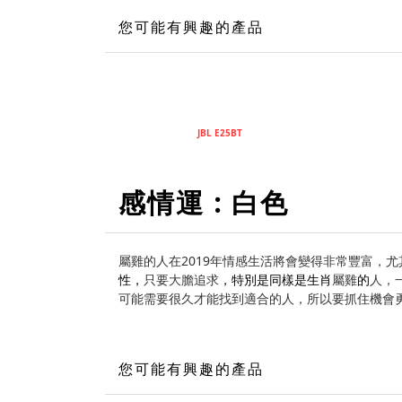
您可能有興趣的產品
JBL E25BT
感情運 : 白色
屬雞的人在2019年情感生活將會變得非常豐富，尤
性，
只要大膽追求
，特別是同樣是生肖
屬雞
的
人，
可能需要很久才能找到適合的人，所以要抓住機會
您可能有興趣的產品