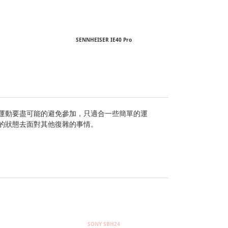
SENNHEISER IE40 Pro
運動要盡可能的避免參加，只適合一些簡單的運
的狀態去面對其他復雜的事情。
SONY SBH24