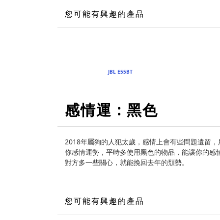
您可能有興趣的產品
JBL E55BT
感情運 : 黑色
2018年屬狗的人犯太歲，感情上會有些問題遺留，
你感情運勢，平時多使用黑色的物品，能讓你的感
對方多一些關心，就能挽回去年的頹勢。
您可能有興趣的產品