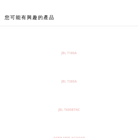
您可能有興趣的產品
JBL T180A
JBL T380A
JBL T600BTNC