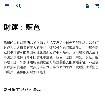
財運 : 藍色
屬豬的人對財富的欲望不強，但也要滿足一個基本的生活。
2019年
財運相比之前會有較大的變化，雖然可以勉強繼續生活，但很多想
做的事情都可能會因種種原因而做得不太順利。因此屬豬的人生活
中應該多選擇你今年的財運幸運色 - 藍色，比如日用品、衣服、裝
飾燈，這一年多使用藍色的物品可能讓屬豬人的財運常駐，不至於
在彈指間就消散，尤其是涉及到事業方面的東西，更應該注重藍色
的選擇，讓你的財運催旺起來。
您可能有興趣的產品