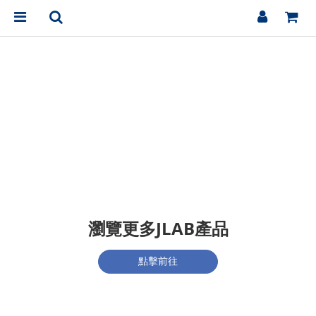
瀏覽更多JLAB產品
點擊前往