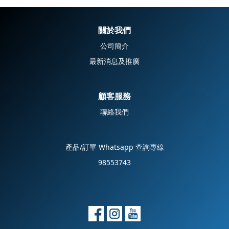
關於我們
公司簡介
最新消息及推廣
顧客服務
聯絡我們
產品/訂單 Whatsapp 查詢專線
98553743