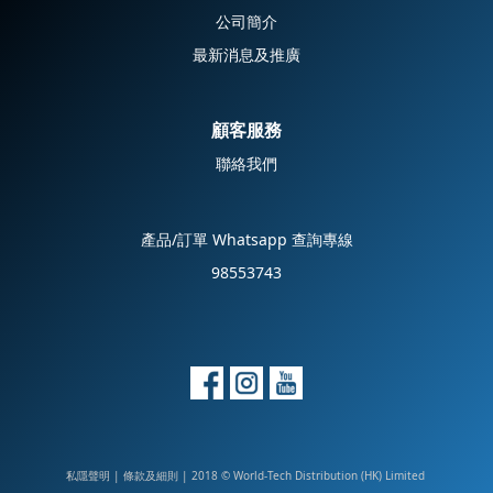
公司簡介
最新消息及推廣
顧客服務
聯絡我們
產品/訂單 Whatsapp 查詢專線
98553743
私隱聲明
|
| 2018 © World-Tech Distribution (HK) Limited
條款及細則