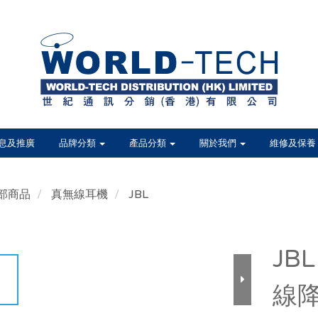
息及推廣
品牌分類
產品分類
關於我們
維修及保養
部商品
真無線耳機
JBL
JBL
線