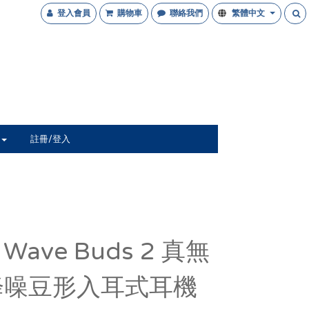
登入會員
購物車
聯絡我們
繁體中文
註冊/登入
 Wave Buds 2 真無
降噪豆形入耳式耳機