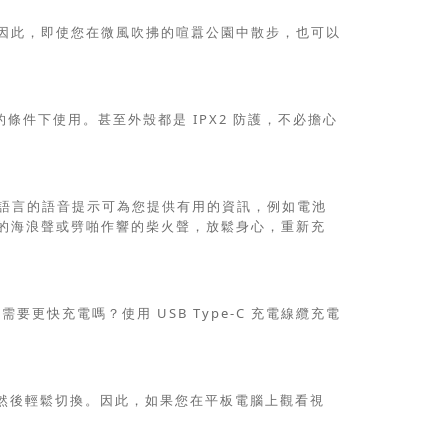
因此，即使您在微風吹拂的喧囂公園中散步，也可以
颳風的條件下使用。甚至外殼都是 IPX2 防護，不必擔心
多種語言的語音提示可為您提供有用的資訊，例如電池
的海浪聲或劈啪作響的柴火聲，放鬆身心，重新充
要更快充電嗎？使用 USB Type-C 充電線纜充電
同時配對，然後輕鬆切換。因此，如果您在平板電腦上觀看視