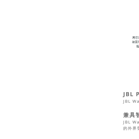
JBL 
JBL 
兼具
JBL
的外界