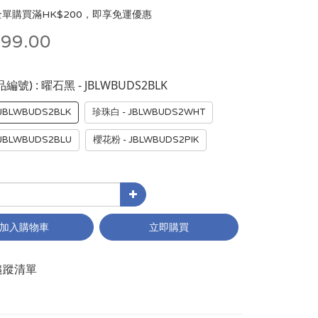
單購買滿HK$200，即享免運優惠
99.00
: 曜石黑 - JBLWBUDS2BLK
品編號)
JBLWBUDS2BLK
珍珠白 - JBLWBUDS2WHT
JBLWBUDS2BLU
櫻花粉 - JBLWBUDS2PIK
加入購物車
立即購買
追蹤清單