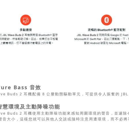
Pure Bass 音效
Wave Buds 2 耳機配備 8 公釐動態驅動單元，可提供令人振奮的 JBL P
智慧環境及主動降噪功能
 Wave Buds 2 耳機使用主動降噪功能來感知周圍環境的聲音，
聲音大小，這樣您就可以與他人交談或隨時注意周遭環境，而不必將