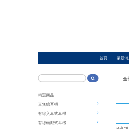
首頁
最新消
全
精選商品
真無線耳機
有線入耳式耳機
有線頭戴式耳機
分享到