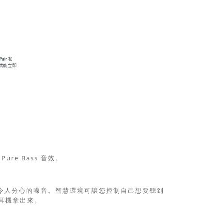
ure Bass 音效。
並濾除令人分心的噪音。智慧環境可讓您控制自己想要聽到
耳機拿出來。