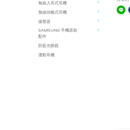
無線入耳式耳機
無線頭戴式耳機
揚聲器
SAMSUNG 手機原裝
配件
防藍光眼鏡
運動耳機