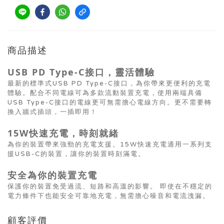
商品描述
USB PD Type-C接口，靈活體驗
最新的標準式USB PD Type-C接口，為你帶來更便利的充電
體驗。配合不同電線可為多款流動裝置充電，使用兩端具備
USB Type-C接口的電線更可無需擔心電線方向。更不需要轉
換入牆式插頭，一插即用！
15W快速充電，時刻就緒
為你的裝置帶來強勁的充電支援。15W快速充電適用一系列支
援USB-C的裝置，讓你的裝置時刻滿電。
安全為你的裝置充電
保護你的裝置免受過流、短路和高溫的影響。 即使在不穩定的
電力條件下也能安全可靠地充電，無需擔心噪音和電流洩漏。
顧客評價