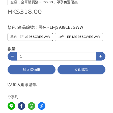
全店，全單購買滿HK$200，即享免運優惠
HK$318.00
: 黑色 - EF-JS938CBEGWW
顏色 (產品編號)
黑色 - EF-JS938CBEGWW
白色 - EF-MS938CWEGWW
數量
加入購物車
立即購買
加入追蹤清單
分享到