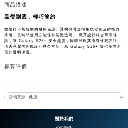
商品描述
晶瑩剔透，輕巧簡約
體驗輕巧無負擔的耐用保護。透明保護殼採用抗變黃及防指紋
塗層，長時間使用亦能保持清澈透明。 纖薄設計結合可靠保
護，讓 Galaxy S26+ 安全無虞，同時展現其原有外觀設計。
清透亮麗的外觀設計歷久常新，為 Galaxy S26+ 提供基本所
需的透明保護。
顧客評價
尚未有任何評價
關於我們
公司簡介