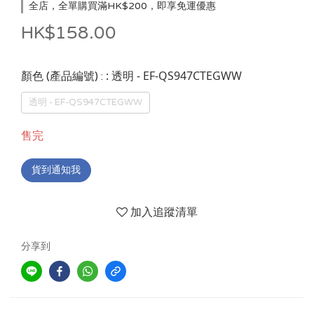
全店，全單購買滿HK$200，即享免運優惠
HK$158.00
: 透明 - EF-QS947CTEGWW
顏色 (產品編號) :
透明 - EF-QS947CTEGWW
售完
貨到通知我
加入追蹤清單
分享到