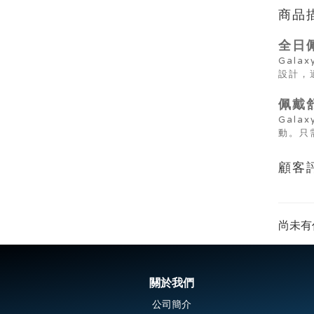
商品
全日
Gal
設計，
佩戴
Gal
動。只
顧客
尚未有
關於我們
公司簡介