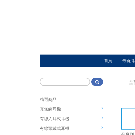
首頁
最新消
全
精選商品
真無線耳機
有線入耳式耳機
有線頭戴式耳機
分享到