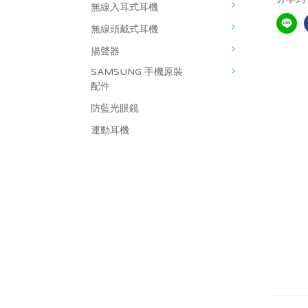
無線入耳式耳機
無線頭戴式耳機
揚聲器
SAMSUNG 手機原裝
配件
防藍光眼鏡
運動耳機