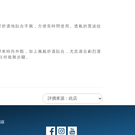
掛鉤，可舒適地貼合手腕，方便長時間使用。透氣的寬波紋
融合，帶來時尚外觀，加上佩戴舒適貼合，尤其適合劇烈運
任何複雜步驟。
專線