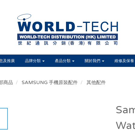
息及推廣
品牌分類
產品分類
關於我們
維修及保養
部商品
SAMSUNG 手機原裝配件
其他配件
Sam
Wa