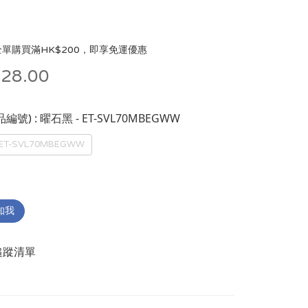
單購買滿HK$200，即享免運優惠
28.00
: 曜石黑 - ET-SVL70MBEGWW
品編號)
ET-SVL70MBEGWW
知我
追蹤清單