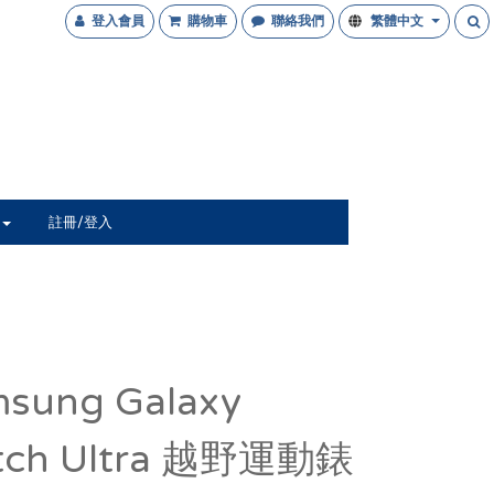
登入會員
購物車
聯絡我們
繁體中文
註冊/登入
sung Galaxy
tch Ultra 越野運動錶