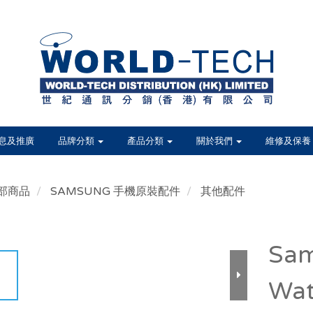
息及推廣
品牌分類
產品分類
關於我們
維修及保養
部商品
SAMSUNG 手機原裝配件
其他配件
Sam
Wa