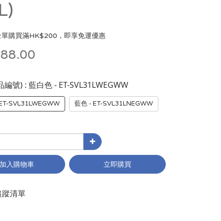
L)
單購買滿HK$200，即享免運優惠
88.00
: 藍白色 - ET-SVL31LWEGWW
品編號)
ET-SVL31LWEGWW
藍色 - ET-SVL31LNEGWW
加入購物車
立即購買
追蹤清單