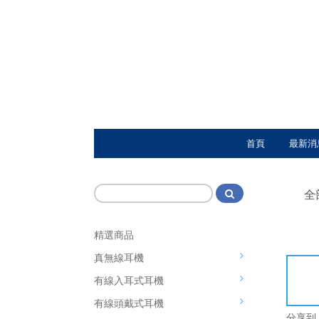
首頁
最新消
全
精選商品
真無線耳機
有線入耳式耳機
有線頭戴式耳機
分享到