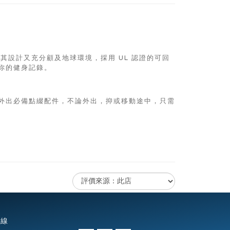
置，其設計又充分顧及地球環境，採用 UL 認證的可回
你的健身記錄。
外出必備點綴配件，不論外出，抑或移動途中，只需
專線