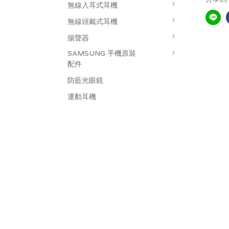
無線入耳式耳機
無線頭戴式耳機
揚聲器
SAMSUNG 手機原裝
配件
防藍光眼鏡
運動耳機