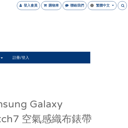
登入會員
購物車
聯絡我們
繁體中文
註冊/登入
sung Galaxy
tch7 空氣感織布錶帶