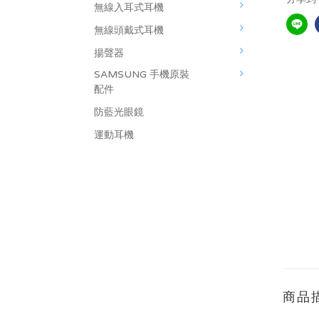
無線入耳式耳機
無線頭戴式耳機
揚聲器
SAMSUNG 手機原裝
配件
防藍光眼鏡
運動耳機
商品