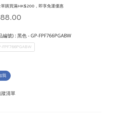
單購買滿HK$200，即享免運優惠
88.00
: 黑色 - GP-FPF766PGABW
品編號)
P-FPF766PGABW
知我
追蹤清單