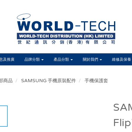
息及推廣
品牌分類
產品分類
關於我們
維修及保養
部商品
SAMSUNG 手機原裝配件
手機保護套
SAM
Fl