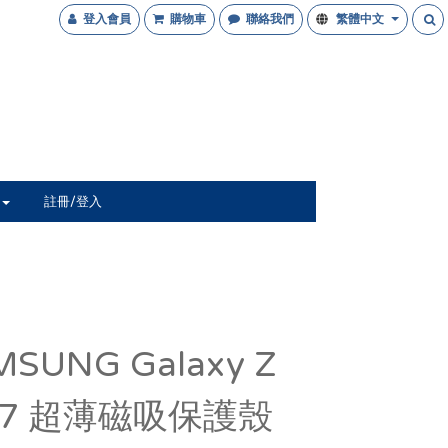
登入會員
購物車
聯絡我們
繁體中文
註冊/登入
SUNG Galaxy Z
ip7 超薄磁吸保護殼