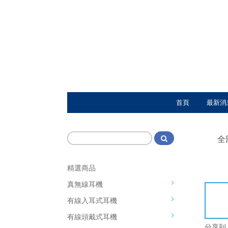
首頁
最新消
全
精選商品
真無線耳機
有線入耳式耳機
有線頭戴式耳機
分享到