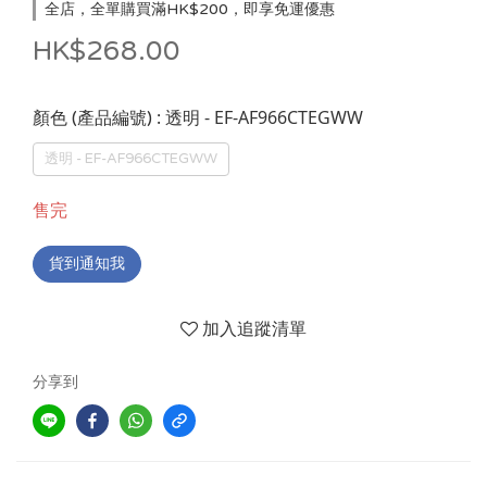
全店，全單購買滿HK$200，即享免運優惠
HK$268.00
: 透明 - EF-AF966CTEGWW
顏色 (產品編號)
透明 - EF-AF966CTEGWW
售完
貨到通知我
加入追蹤清單
分享到