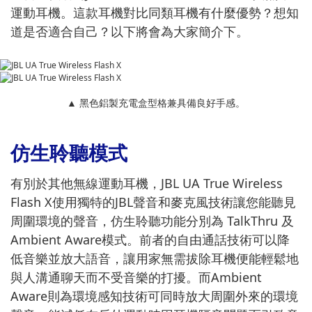
運動耳機。這款耳機對比同類耳機有什麼優勢？想知
道是否適合自己？以下將會為大家簡介下。
▲ 黑色鋁製充電盒型格兼具備良好手感。
仿生聆聽模式
有別於其他無線運動耳機，JBL UA True Wireless
Flash X使用獨特的JBL聲音和麥克風技術讓您能聽見
周圍環境的聲音，仿生聆聽功能分別為 TalkThru 及
Ambient Aware模式。前者的自由通話技術可以降
低音樂並放大語音，讓用家無需拔除耳機便能輕鬆地
與人溝通聊天而不受音樂的打擾。而Ambient
Aware則為環境感知技術可同時放大周圍外來的環境