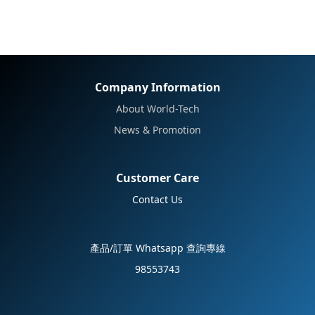
Company Information
About World-Tech
News & Promotion
Customer Care
Contact Us
產品/訂單 Whatsapp 查詢專線
98553743