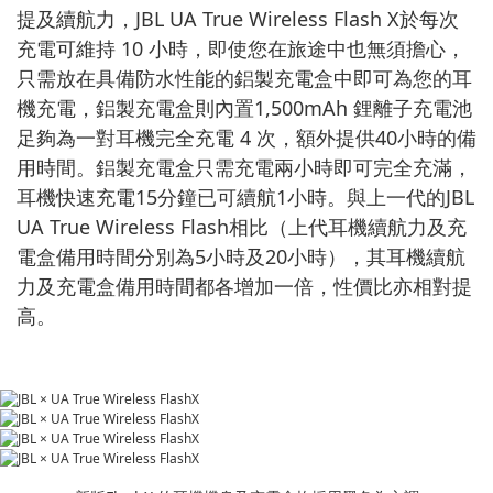
提及續航力，JBL UA True Wireless Flash X於每次
充電可維持 10 小時，即使您在旅途中也無須擔心，
只需放在具備防水性能的鋁製充電盒中即可為您的耳
機充電，鋁製充電盒則內置1,500mAh 鋰離子充電池
足夠為一對耳機完全充電 4 次，額外提供40小時的備
用時間。鋁製充電盒只需充電兩小時即可完全充滿，
耳機快速充電15分鐘已可續航1小時。與上一代的JBL
UA True Wireless Flash相比（上代耳機續航力及充
電盒備用時間分別為5小時及20小時），其耳機續航
力及充電盒備用時間都各增加一倍，性價比亦相對提
高。