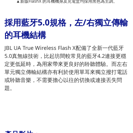
▲新版FlashX 的耳機機身及充電盒均採用黑色為主調。
採用藍牙5.0規格，左/右獨立傳輸
的耳機結構
JBL UA True Wireless Flash X配備了全新一代藍牙
5.0真無線技術，比起坊間較常見的藍牙4.2連接更穩
定更低延時，為用家帶來更良好的聆聽體驗。而左右
單元獨立傳輸結構亦有利於使用單耳來獨立撥打電話
或聆聽音樂，不需要擔心以往的切換或連接丟失問
題。