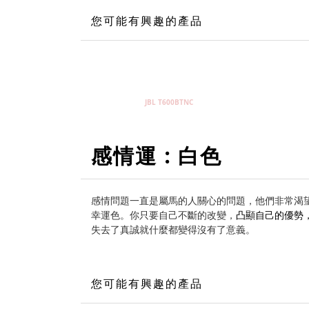
您可能有興趣的產品
JBL T600BTNC
感情運 : 白色
感情問題一直是屬馬的人關心的問題，他們非常渴
幸運色。你只要自己不斷的改變，
凸顯自己的優勢
失去了真誠就什麼都變得沒有了意義。
您可能有興趣的產品