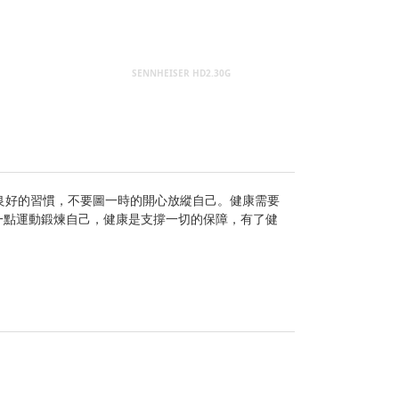
SENNHEISER HD2.30G
良好的習慣，不要圖一時的開心放縱自己。健康需要
一點運動鍛煉自己，健康是支撐一切的保障，有了健