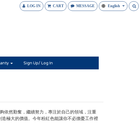
LOG IN
CART
MESSAGE
English
anty
Sign Up/ Log In
夠依然勤奮，繼續努力，專注於自己的領域，注重
創造極大的價值。今年粉紅色能讓你不必擔憂工作裡