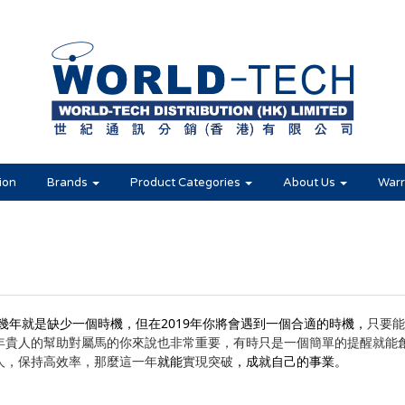
ion
Brands
Product Categories
About Us
Warr
幾年就是缺少一個時機，但在2019年你將會遇到一個合適的時機
，
只要能
年貴人的幫助對屬馬的你來說也非常重要，有時只是一個簡單的提醒就能
人，保持高效率，那麼這一年
就能
實現突破
，
成就自己的事業。