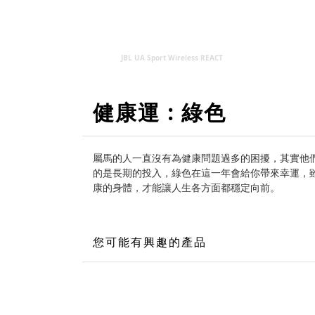
JBL UA Sport Wireless REACT
健康運 : 綠色
屬馬的人一直沒有為健康問題過多的困擾，其實他
的是長期的投入，綠色在這一年會給你帶來幸運，
康的身體，才能讓人生各方面都穩定向前。
您可能有興趣的產品